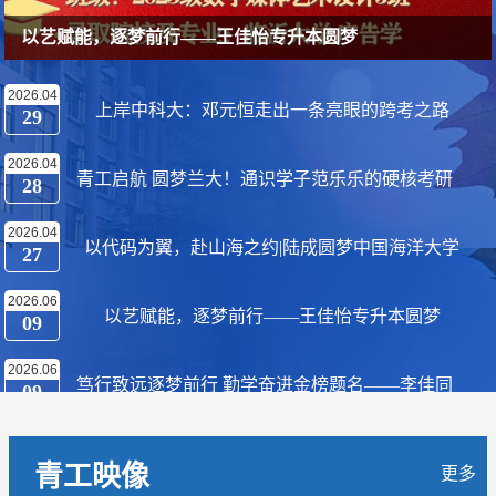
上岸中科大：邓元恒走出一条亮眼的跨考之路
2026.04
上岸中科大：邓元恒走出一条亮眼的跨考之路
29
2026.04
青工启航 圆梦兰大！通识学子范乐乐的硬核考研
28
2026.04
逐梦路
以代码为翼，赴山海之约|陆成圆梦中国海洋大学
27
2026.06
以艺赋能，逐梦前行——王佳怡专升本圆梦
09
2026.06
笃行致远逐梦前行 勤学奋进金榜题名——李佳同
09
2026.05
学续写青春奋斗华章
广与深、智与勇、行与创、静与韧——黄中奇用四
11
青工映像
更多