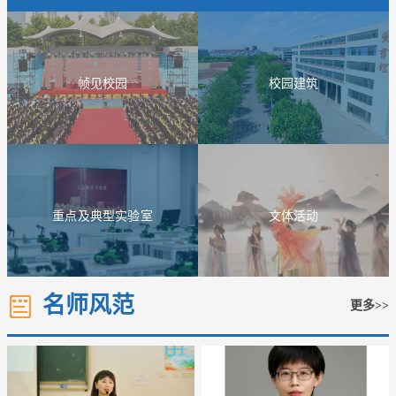
组关键词书写考研答卷
帧见校园
校园建筑
重点及典型实验室
文体活动
名师风范
更多>>