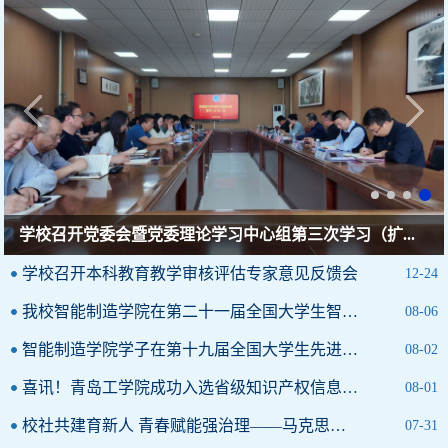
学校召开本科教育教学审核评估专家意见反馈会
学校召开本科教育教学审核评估专家意见反馈会
12-24
我校智能制造学院在第二十一届全国大学生智能车竞赛中获得佳绩
08-06
智能制造学院学子在第十九届全国大学生先进成图技术与产品信息建...
08-02
喜讯！青岛工学院成功入选省级知识产权信息公共服务网点
08-01
校社共建育新人 青春赋能强治理——马克思主义学院知识产权专业与...
07-31