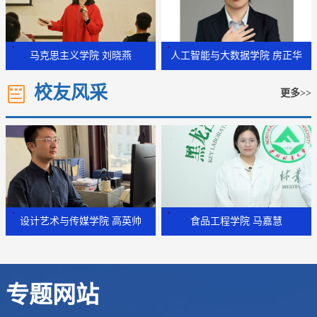
马克思主义学院 刘晓燕
人工智能与大数据学院 房正华
校友风采
更多>>
设计艺术与传媒学院 高英帅
食品工程学院 马嘉慧
专题网站