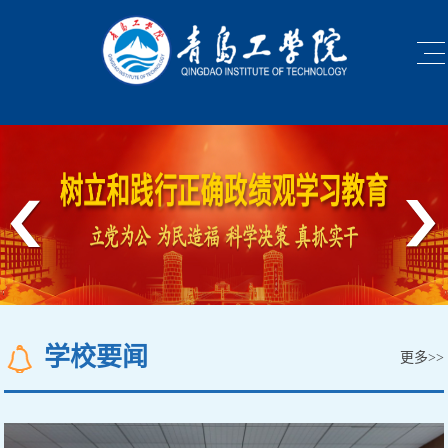
<
>
学校要闻
更多>>