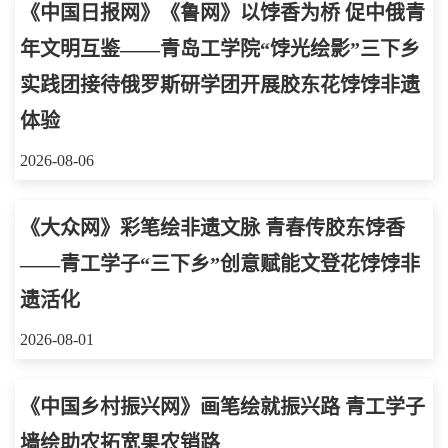
《中国日报网》《鲁网》以饽香为桥 促中俄青
年文明互鉴——青岛工学院“饽光绘影”三下乡
实践团接待俄罗斯研学团开展胶东花饽饽非遗
体验
2026-08-06
《大众网》彩笔绘非遗文脉 青春传胶东饽香
——青工学子“三下乡”创意赋能文登花饽饽非
遗活化
2026-08-01
《中国乡村振兴网》画笔绘就振兴路 青工学子
墙绘助农拓宽果农销路