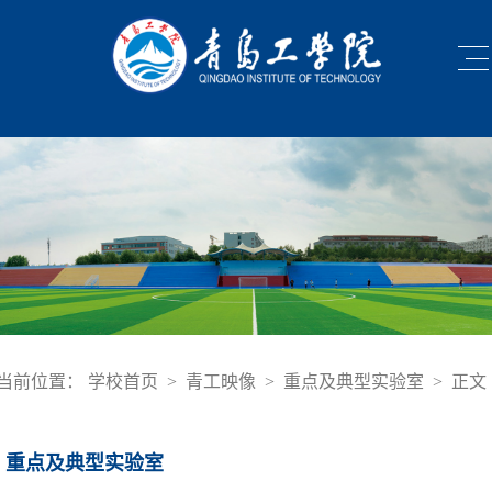
当前位置：
学校首页
>
青工映像
>
重点及典型实验室
>
正文
重点及典型实验室