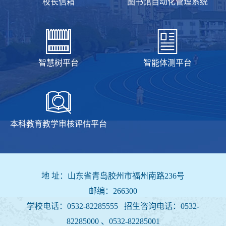
校长信箱
图书馆自动化管理系统
智慧树平台
智能体测平台
本科教育教学审核评估平台
地 址：山东省青岛胶州市福州南路236号
邮编：266300
学校电话：0532-82285555 招生咨询电话：
0532-
82285000 、0532-82285001