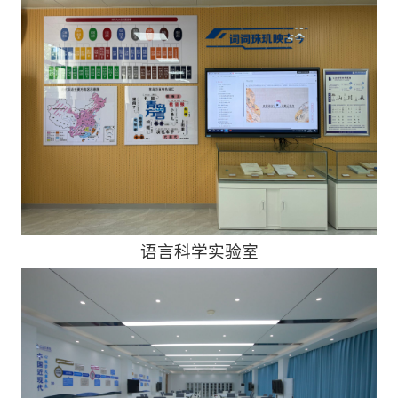
语言科学实验室