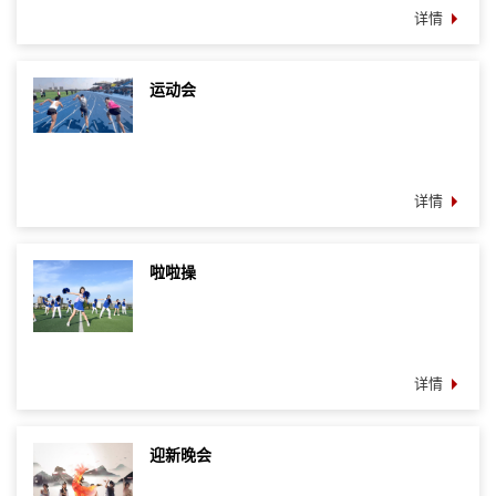
详情
运动会
详情
啦啦操
详情
迎新晚会