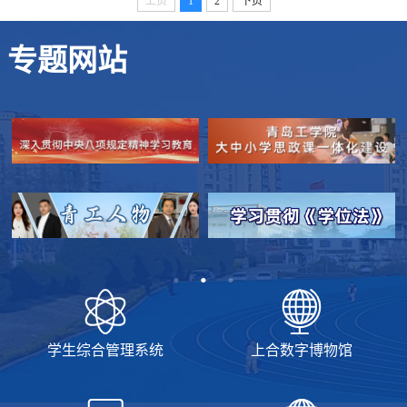
上页
1
2
下页
专题网站
学生综合管理系统
上合数字博物馆