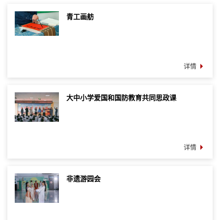
青工画舫
详情
大中小学爱国和国防教育共同思政课
详情
非遗游园会