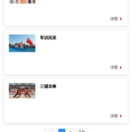
详情
军训风采
详情
三铺龙拳
详情