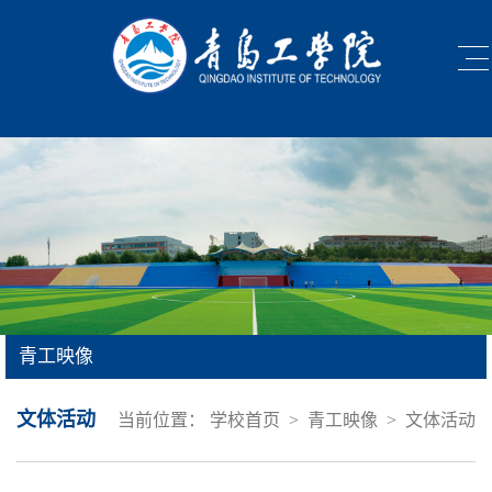
青工映像
文体活动
当前位置：
学校首页
>
青工映像
>
文体活动