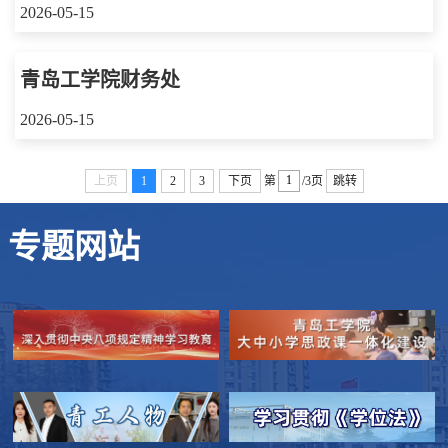
2026-05-15
青岛工学院财务处
2026-05-15
上页
1
2
3
下页
第
/3页
跳转
专题网站