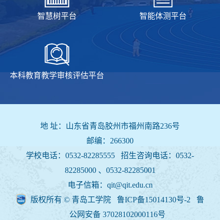
智慧树平台
智能体测平台
本科教育教学审核评估平台
地 址：山东省青岛胶州市福州南路236号
邮编：266300
学校电话：0532-82285555 招生咨询电话：
0532-
82285000 、0532-82285001
电子信箱：qit@qit.edu.cn
版权所有 © 青岛工学院 鲁ICP备15014130号-2
鲁
公网安备 37028102000116号