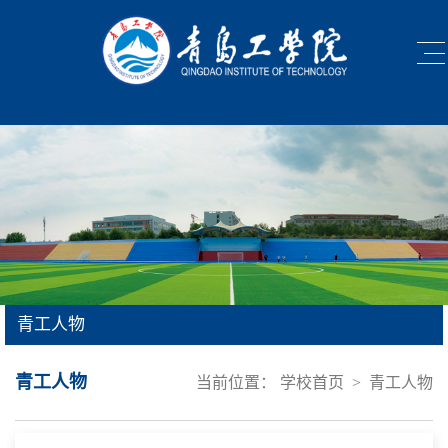
青工人物
青工人物
当前位置：
学校首页
>
青工人物