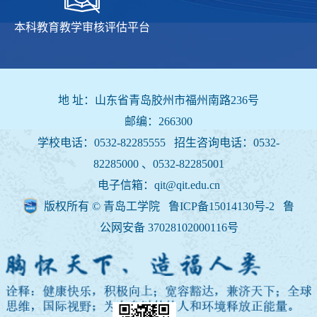
本科教育教学审核评估平台
地 址：山东省青岛胶州市福州南路236号
邮编：266300
学校电话：0532-82285555 招生咨询电话：
0532-
82285000 、0532-82285001
电子信箱：qit@qit.edu.cn
版权所有 © 青岛工学院 鲁ICP备15014130号-2
鲁
公网安备 37028102000116号