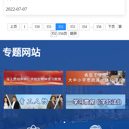
2022-07-07
...
...
上页
1
350
351
352
353
354
356
下页
第
/356页
跳转
专题网站