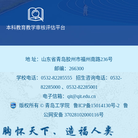
本科教育教学审核评估平台
地 址：山东省青岛胶州市福州南路236号
邮编：266300
学校电话：0532-82285555 招生咨询电话：
0532-
82285000 、0532-82285001
电子信箱：qit@qit.edu.cn
版权所有 © 青岛工学院 鲁ICP备15014130号-2
鲁
公网安备 37028102000116号