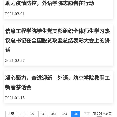
助力疫情防控，外语学院志愿者在行动
2021-03-01
信息工程学院学生党支部组织全体师生学习热
议总书记在全国脱贫攻坚总结表彰大会上的讲
话
2021-02-27
凝心聚力，奋进迎新—外语、航空学院教职工
新春茶话会
2021-01-15
...
上页
1
352
353
354
355
356
下页
第
/356页