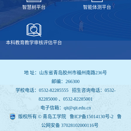
智慧树平台
智能体测平台
本科教育教学审核评估平台
地 址：山东省青岛胶州市福州南路236号
邮编：266300
学校电话：0532-82285555 招生咨询电话：
0532-
82285000 、0532-82285001
电子信箱：qit@qit.edu.cn
版权所有 © 青岛工学院 鲁ICP备15014130号-2
鲁
公网安备 37028102000116号