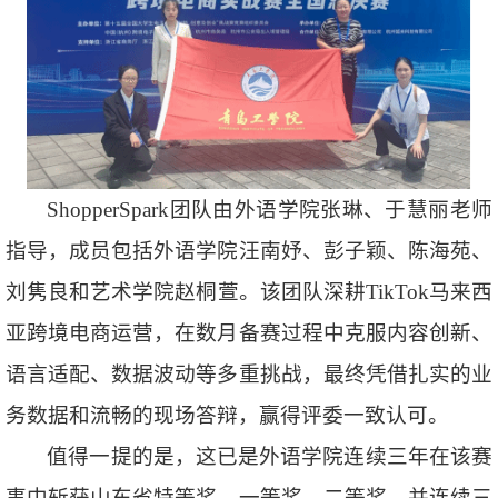
ShopperSpark团队由外语学院张琳、于慧丽老师
指导，成员包括外语学院汪南妤、彭子颖、陈海苑、
刘隽良和艺术学院赵桐萱。该团队深耕TikTok马来西
亚跨境电商运营，在数月备赛过程中克服内容创新、
语言适配、数据波动等多重挑战，最终凭借扎实的业
务数据和流畅的现场答辩，赢得评委一致认可。
值得一提的是，这已是外语学院连续三年在该赛
事中斩获山东省特等奖、一等奖、二等奖，并连续三