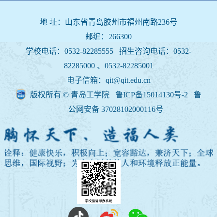
地 址：山东省青岛胶州市福州南路236号
邮编：266300
学校电话：0532-82285555 招生咨询电话：
0532-
82285000 、0532-82285001
电子信箱：qit@qit.edu.cn
版权所有 © 青岛工学院 鲁ICP备15014130号-2
鲁
公网安备 37028102000116号