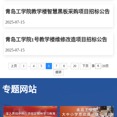
青岛工学院教学楼智慧黑板采购项目招标公告
2025-07-15
青岛工学院1号教学楼维修改造项目招标公告
2025-07-15
...
...
上页
1
4
5
6
7
8
20
下页
第
/20页
跳转
专题网站