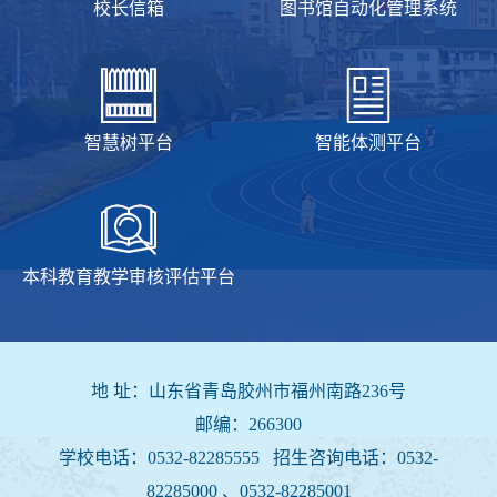
校长信箱
图书馆自动化管理系统
智慧树平台
智能体测平台
本科教育教学审核评估平台
地 址：山东省青岛胶州市福州南路236号
邮编：266300
学校电话：0532-82285555 招生咨询电话：
0532-
82285000 、0532-82285001