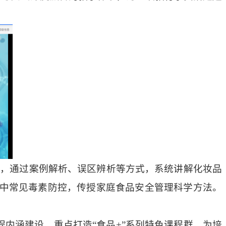
心，通过案例解析、误区辨析等方式，系统讲解化妆品
程中常见毒素防控，传授家庭食品安全管理科学方法。
内涵建设，重点打造“食品+”系列特色课程群，为培