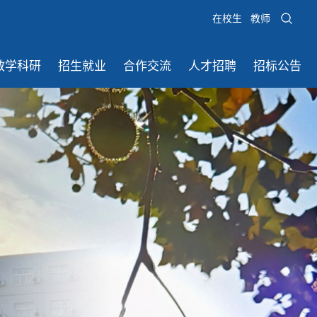
在校生
教师
教学科研
招生就业
合作交流
人才招聘
招标公告