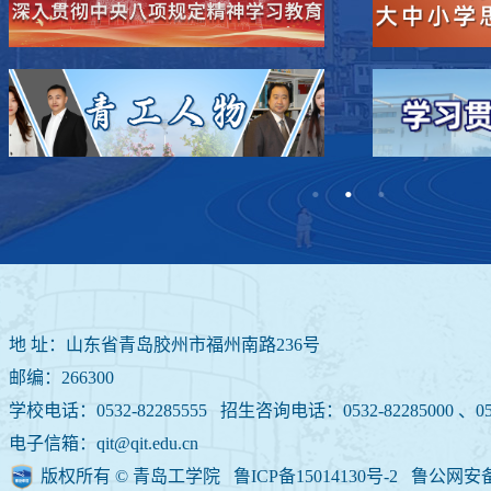
地 址：山东省青岛胶州市福州南路236号
邮编：266300
学校电话：0532-82285555 招生咨询电话：
0532-82285000 、05
电子信箱：qit@qit.edu.cn
版权所有 © 青岛工学院 鲁ICP备15014130号-2
鲁公网安备 3