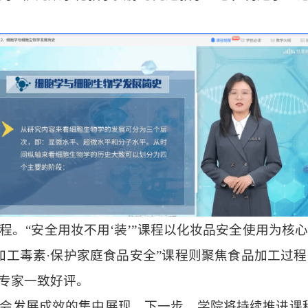
程。“安全用妆不用‘装’”课程以化妆品安全使用为核
加工毒素·保护家庭食品安全”课程则聚焦食品加工过
专家一致好评。
会发展成效的集中展现。下一步，学院将持续推进课程