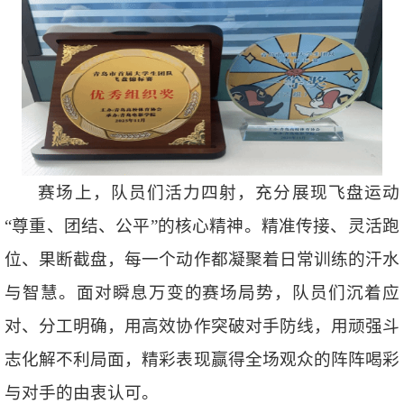
赛场上，队员们活力四射，充分展现飞盘运动
“尊重、团结、公平”的核心精神。精准传接、灵活跑
位、果断截盘，每一个动作都凝聚着日常训练的汗水
与智慧。面对瞬息万变的赛场局势，队员们沉着应
对、分工明确，用高效协作突破对手防线，用顽强斗
志化解不利局面，精彩表现赢得全场观众的阵阵喝彩
与对手的由衷认可。