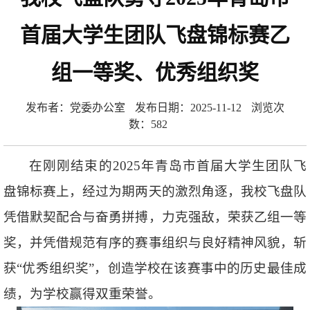
首届大学生团队飞盘锦标赛乙
组一等奖、优秀组织奖
发布者：党委办公室
发布日期：2025-11-12
浏览次
数：
582
在刚刚结束的2025年青岛市首届大学生团队飞
盘锦标赛上，经过为期两天的激烈角逐，我校飞盘队
凭借默契配合与奋勇拼搏，力克强敌，荣获乙组一等
奖，并凭借规范有序的赛事组织与良好精神风貌，斩
获“优秀组织奖”，创造学校在该赛事中的历史最佳成
绩，为学校赢得双重荣誉。