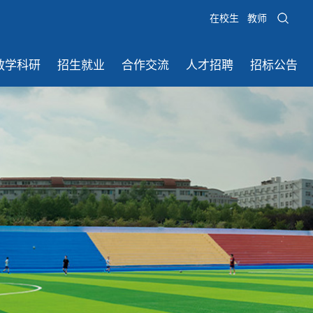
在校生
教师
教学科研
招生就业
合作交流
人才招聘
招标公告