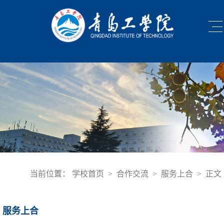
当前位置：
学校首页
>
合作交流
>
服务上合
>
正文
服务上合