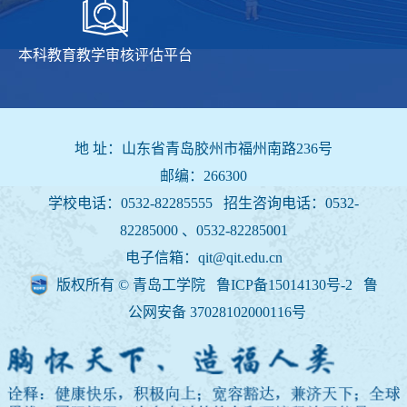
本科教育教学审核评估平台
地 址：山东省青岛胶州市福州南路236号
邮编：266300
学校电话：0532-82285555 招生咨询电话：
0532-
82285000 、0532-82285001
电子信箱：qit@qit.edu.cn
版权所有 © 青岛工学院 鲁ICP备15014130号-2
鲁
公网安备 37028102000116号