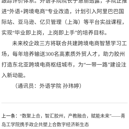
跟踪评价体系。外语学院院长于慧丽透露，学院正推
进“
外语+跨境电商
”专业改造，计划引入阿里巴巴国
际站、亚马逊、亿贝管理（上海）等平台实战课程，
实现“
毕业即上岗，上岗即上手
”的培养目标。
未来校企政三方将联合共建跨境电商智慧学习工
场，每年培养输送300名高素质外贸人才，助力胶州
打造东北亚跨境电商枢纽城市，为“
一带一路
”建设注
入新动能。
（通讯员：外语学院 孙玮婷）
上一条：
“数聚上合，智汇胶州，产教融合，赋能未来”——青
岛工学院携手政企共塑上合数字经济新生态