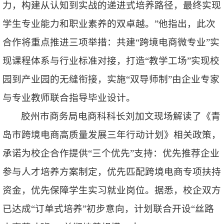
力，构建从认知到实战的递进式培养路径，最终实现
学生专业能力和职业素养的双卓越。
”他指出，此次
合作将重点推进三项举措：共建“
跨境电商微专业
”实
现课程体系与行业标准对接，打造“
教学工场
”实现校
园到产业园的无缝衔接，实施“
双导师制
”由企业专家
与专业教师联合指导毕业设计。
胶州市商务局电商科科长刘加文现场解读了《青
岛市跨境电商高质量发展三年行动计划》相关政策，
承诺为校企合作提供“
三个优先
”支持：优先推荐企业
参与人才培养方案制定，优先匹配跨境电商专项扶持
资金，优先保障学生实习就业岗位。据悉，校企双方
已达成“
订单式培养
”初步意向，计划联合开设“
丝路