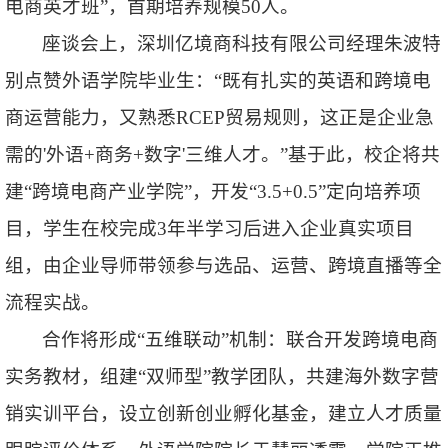
电商英才班
”，首期培养规模50人。
座谈会上，深圳亿境商科技有限公司经理朱波特
别点赞外语学院毕业生：“
既有扎实的英语和跨境电
商运营能力，又熟悉RCEP贸易规则，这正是企业急
需的'外语+商务+数字'三维人才。
”基于此，校企将共
建“
跨境电商产业学院
”，开发“
3.5+0.5
”定向培养项
目，学生在校完成3年半学习后进入企业真实项目
组，由企业导师带领参与选品、运营、跨境直播等全
流程实战。
合作将形成“
五维联动
”机制：联合开发跨境电商
实务教材，组建“
双师型
”教学团队，共建海外数字营
销实训平台，设立创新创业孵化基金，建立人才质量