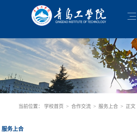
当前位置：
学校首页
>
合作交流
>
服务上合
>
正文
服务上合