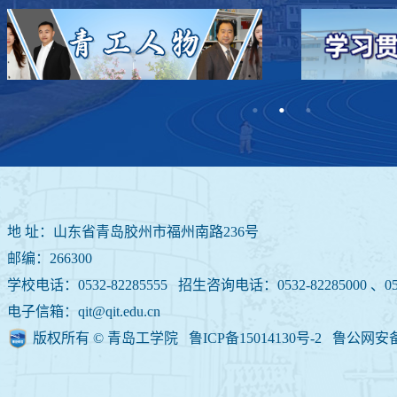
地 址：山东省青岛胶州市福州南路236号
邮编：266300
学校电话：0532-82285555 招生咨询电话：
0532-82285000 、05
电子信箱：qit@qit.edu.cn
版权所有 © 青岛工学院 鲁ICP备15014130号-2
鲁公网安备 3