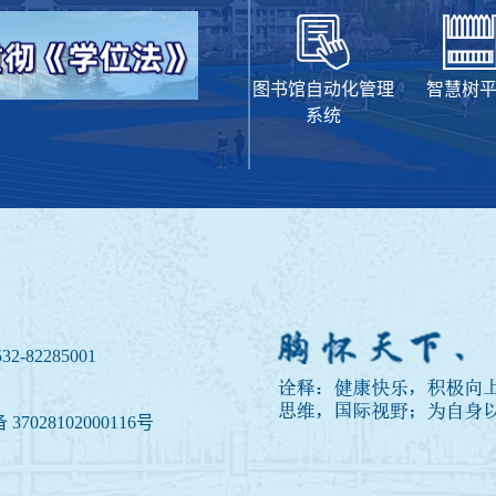
图书馆自动化管理
智慧树
系统
32-82285001
7028102000116号