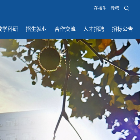
在校生
教师
教学科研
招生就业
合作交流
人才招聘
招标公告