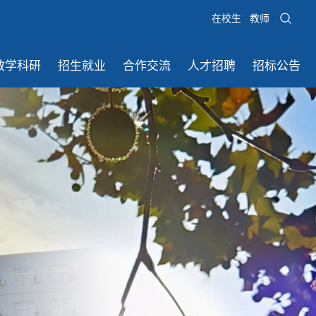
在校生
教师
教学科研
招生就业
合作交流
人才招聘
招标公告