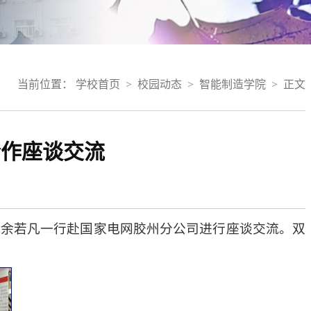
当前位置：
学校首页
>
校园动态
>
智能制造学院
>
正文
合作座谈交流
长余若凡一行赴国家电网胶州分公司进行座谈交流。双