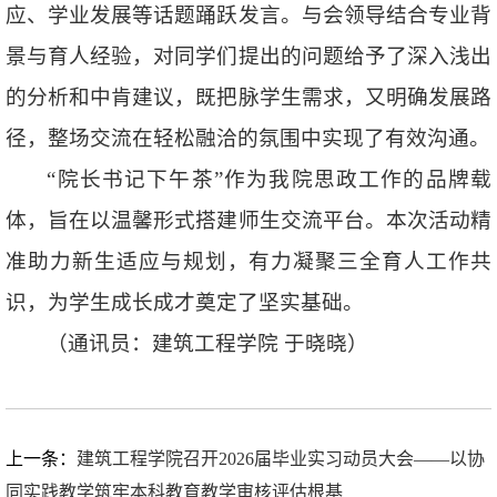
应、学业发展等话题踊跃发言。与会领导结合专业背
景与育人经验，对同学们提出的问题给予了深入浅出
的分析和中肯建议，既把脉学生需求，又明确发展路
径，整场交流在轻松融洽的氛围中实现了有效沟通。
“院长书记下午茶”作为我院思政工作的品牌载
体，旨在以温馨形式搭建师生交流平台。本次活动精
准助力新生适应与规划，有力凝聚三全育人工作共
识，为学生成长成才奠定了坚实基础。
（通讯员：建筑工程学院 于晓晓）
上一条：
建筑工程学院召开2026届毕业实习动员大会——以协
同实践教学筑牢本科教育教学审核评估根基