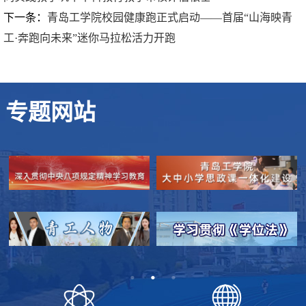
下一条：
青岛工学院校园健康跑正式启动——首届“山海映青
工·奔跑向未来”迷你马拉松活力开跑
专题网站