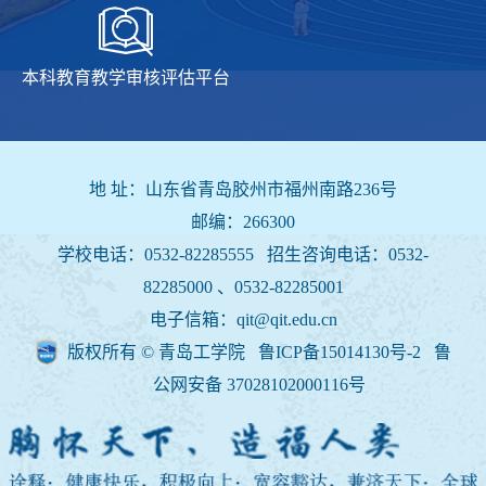
本科教育教学审核评估平台
地 址：山东省青岛胶州市福州南路236号
邮编：266300
学校电话：0532-82285555 招生咨询电话：
0532-
82285000 、0532-82285001
电子信箱：qit@qit.edu.cn
版权所有 © 青岛工学院 鲁ICP备15014130号-2
鲁
公网安备 37028102000116号