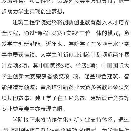
政策解读、项目孵化、资源对接等全方位支持，进一
步助力学生实现创业梦想。
建筑工程学院始终将创新创业教育融入人才培养
全过程，通过“课程+竞赛+实践”三位一体的模式，激
发学生创新潜能。近年来，学院学子在多项高水平赛
事中屡获佳绩。大学生创新创业训练计划项近两年累
计立项8项，其中国家级3项、省级5项；中国国际大
学生创新大赛荣获省级奖项1项，涵盖绿色建筑、智
能建造等领域；黄炎培创新创业大赛多名教师荣获奖
项其他赛事：建工学子在BIM竞赛、建筑设计竞赛等
专业类竞赛中亦表现亮眼。
学院接下来将持续优化创新创业支持体系，通过
“导师引领+项目孵化+校企联动”的模式，为学生提供