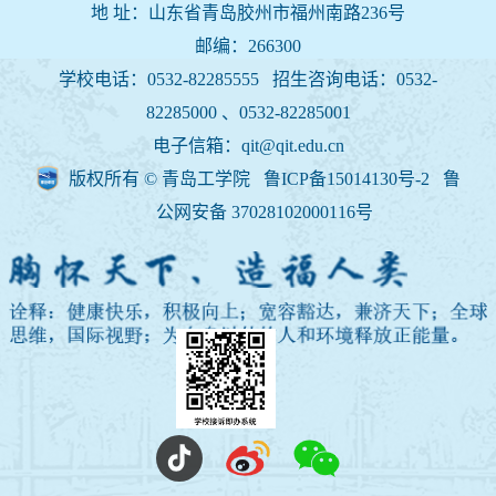
地 址：山东省青岛胶州市福州南路236号
邮编：266300
学校电话：0532-82285555 招生咨询电话：
0532-
82285000 、0532-82285001
电子信箱：qit@qit.edu.cn
版权所有 © 青岛工学院 鲁ICP备15014130号-2
鲁
公网安备 37028102000116号