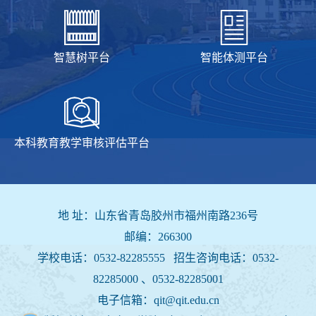
智慧树平台
智能体测平台
本科教育教学审核评估平台
地 址：山东省青岛胶州市福州南路236号
邮编：266300
学校电话：0532-82285555 招生咨询电话：
0532-
82285000 、0532-82285001
电子信箱：qit@qit.edu.cn