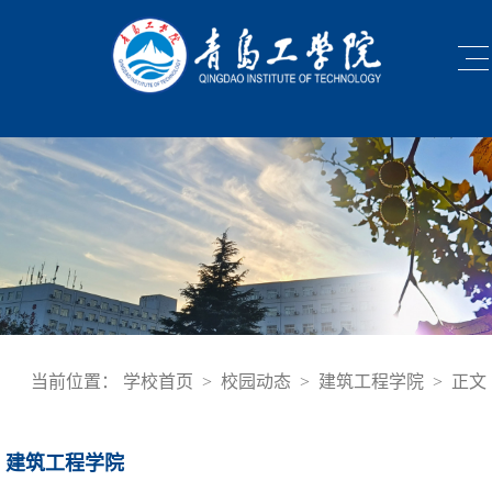
当前位置：
学校首页
>
校园动态
>
建筑工程学院
>
正文
建筑工程学院