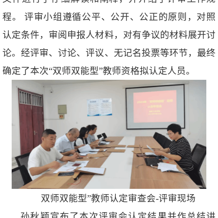
程。 评审小组遵循公平、公开、公正的原则，对照
认定条件，审阅申报人材料，对有争议的材料展开讨
论。经评审、讨论、评议、无记名投票等环节，最终
确定了本次“双师双能型”教师资格拟认定人员。
双师双能型”教师认定审查会-评审现场
孙秋颖宣布了本次评审会认定结果并作总结讲