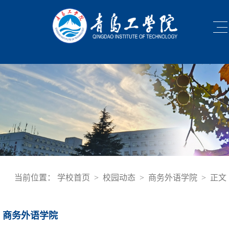
当前位置：
学校首页
>
校园动态
>
商务外语学院
>
正文
商务外语学院