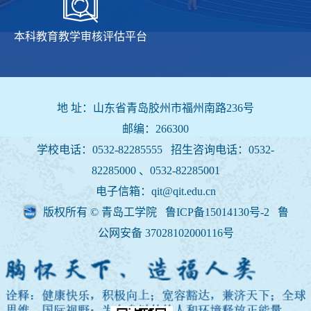
本科教育教学审核评估平台
地 址：山东省青岛胶州市福州南路236号
邮编：266300
学校电话：0532-82285555 招生咨询电话：
0532-
82285000 、0532-82285001
电子信箱：qit@qit.edu.cn
版权所有 © 青岛工学院 鲁ICP备15014130号-2
鲁
公网安备 37028102000116号