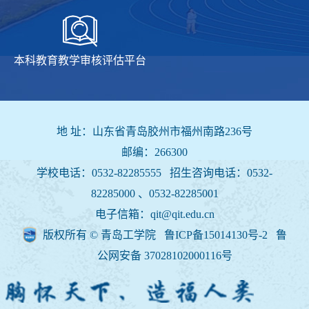
本科教育教学审核评估平台
地 址：山东省青岛胶州市福州南路236号
邮编：266300
学校电话：0532-82285555 招生咨询电话：
0532-
82285000 、0532-82285001
电子信箱：qit@qit.edu.cn
版权所有 © 青岛工学院 鲁ICP备15014130号-2
鲁
公网安备 37028102000116号