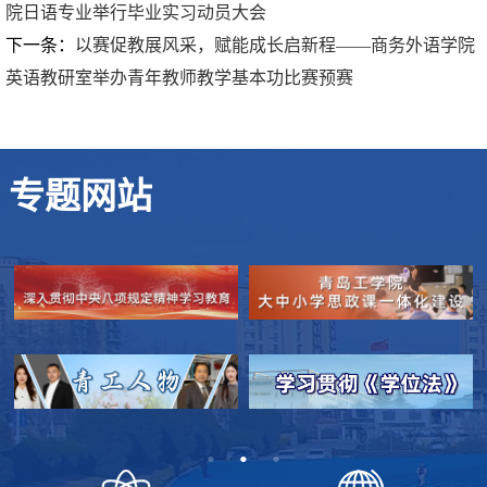
院日语专业举行毕业实习动员大会
下一条：
以赛促教展风采，赋能成长启新程——商务外语学院
英语教研室举办青年教师教学基本功比赛预赛
专题网站