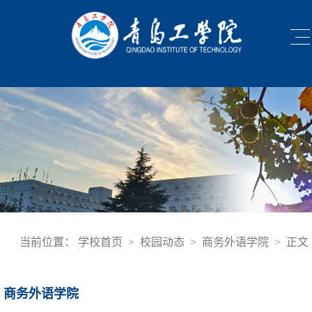
当前位置：
学校首页
>
校园动态
>
商务外语学院
>
正文
商务外语学院