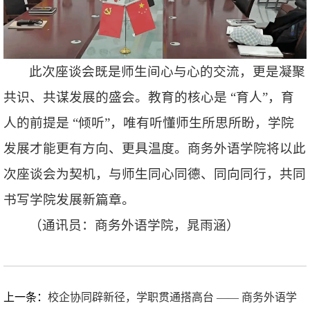
此次座谈会既是师生间心与心的交流，更是凝聚
共识、共谋发展的盛会。教育的核心是 “育人”，育
人的前提是 “倾听”，唯有听懂师生所思所盼，学院
发展才能更有方向、更具温度。商务外语学院将以此
次座谈会为契机，与师生同心同德、同向同行，共同
书写学院发展新篇章。
（通讯员：商务外语学院，晁雨涵）
上一条：
校企协同辟新径，学职贯通搭高台 —— 商务外语学