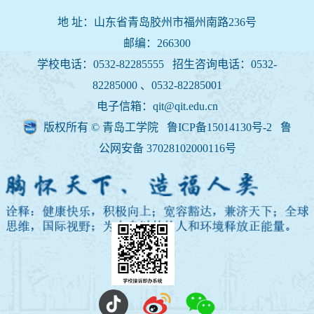
地 址：山东省青岛胶州市福州南路236号
邮编：266300
学校电话：0532-82285555 招生咨询电话：
0532-
82285000 、0532-82285001
电子信箱：qit@qit.edu.cn
版权所有 © 青岛工学院 鲁ICP备15014130号-2
鲁
公网安备 37028102000116号