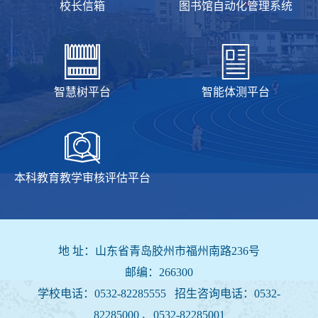
校长信箱
图书馆自动化管理系统
智慧树平台
智能体测平台
本科教育教学审核评估平台
地 址：山东省青岛胶州市福州南路236号
邮编：266300
学校电话：0532-82285555 招生咨询电话：
0532-
82285000 、0532-82285001