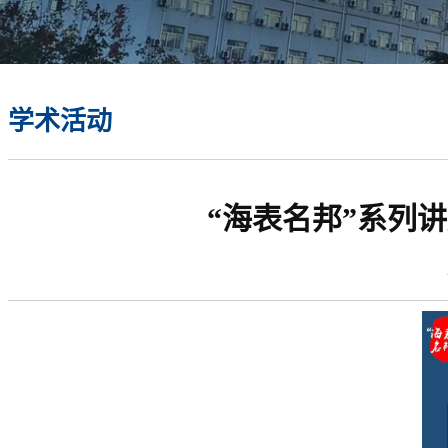
学术活动
“海表名邦”系列