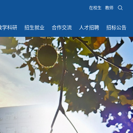
在校生
教师
教学科研
招生就业
合作交流
人才招聘
招标公告