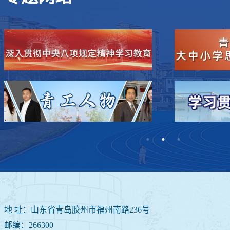
地 址：山东省青岛胶州市福州南路236号
邮编：266300