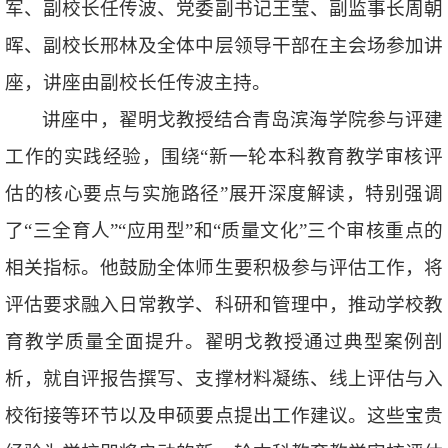
军、副校长任传波、党委副书记王莹、副监事长周朝
晖、副校长邢林及全体中层领导干部在主会场参加讲
座，讲座由副校长任传波主持。
讲座中，翟明戈教授结合青岛滨海学院参与评建
工作的实践经验，围绕“新一轮本科教育教学审核评
估的核心要点与实施路径”展开深度解读，特别强调
了“三全育人”“应用型”和“质量文化”三个审核重点的
相关指标。他鼓励全体师生要积极参与评估工作，将
评估要求融入日常教学、科研和管理中，推动学校教
育教学质量全面提升。翟明戈教授通过典型案例剖
析，就自评报告撰写、支撑材料凝练、线上评估与入
校衔接等环节以及申硕要点提出工作建议。这些宝贵