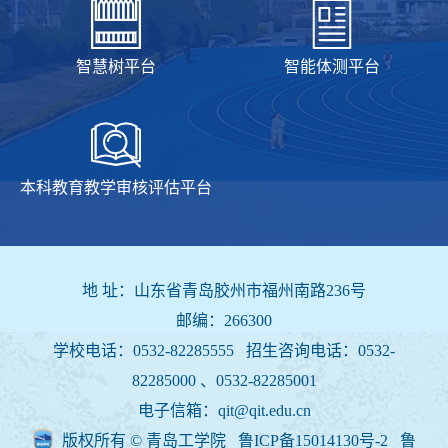
智慧树平台
智能体测平台
本科教育教学审核评估平台
地 址：山东省青岛胶州市福州南路236号
邮编：266300
学校电话：0532-82285555 招生咨询电话：
0532-
82285000 、0532-82285001
电子信箱：qit@qit.edu.cn
版权所有 © 青岛工学院 鲁ICP备15014130号-2
鲁