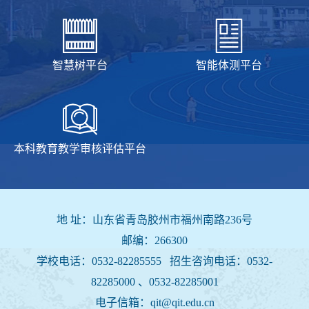
智慧树平台
智能体测平台
本科教育教学审核评估平台
地 址：山东省青岛胶州市福州南路236号
邮编：266300
学校电话：0532-82285555 招生咨询电话：
0532-
82285000 、0532-82285001
电子信箱：qit@qit.edu.cn