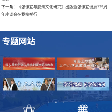
下一条：
《张谦宜与胶州文化研究》出版暨张谦宜诞辰375周
年座谈会在我校举行
专题网站