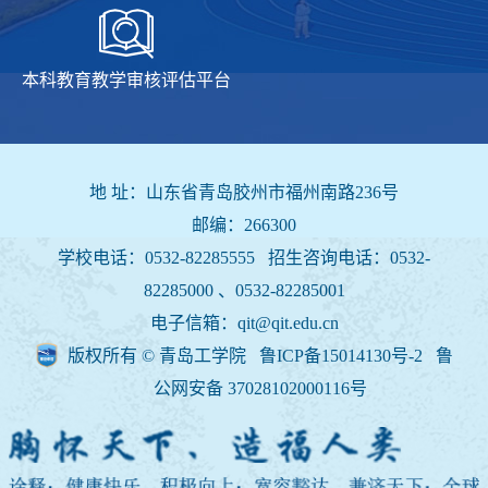
本科教育教学审核评估平台
地 址：山东省青岛胶州市福州南路236号
邮编：266300
学校电话：0532-82285555 招生咨询电话：
0532-
82285000 、0532-82285001
电子信箱：qit@qit.edu.cn
版权所有 © 青岛工学院 鲁ICP备15014130号-2
鲁
公网安备 37028102000116号