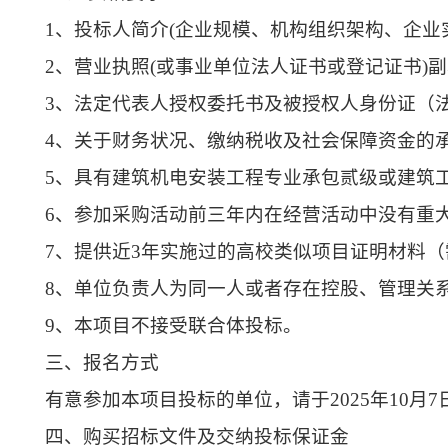
1、投标人简介(企业规模、机构组织架构、企业
2、营业执照(或事业单位法人证书或登记证书)副
3、法定代表人授权委托书及被授权人身份证（
4、关于财务状况、缴纳税收及社会保障资金的
5、具有建筑机电安装工程专业承包贰级或建筑
6、参加采购活动前三年内在经营活动中没有重
7、提供近3年实施过的高校类似项目证明材料
8、单位负责人为同一人或者存在控股、管理关
9、本项目不接受联合体投标。
三、报名方式
有意参加本项目投标的单位，请于2025年10月
四、购买招标文件及交纳投标保证金