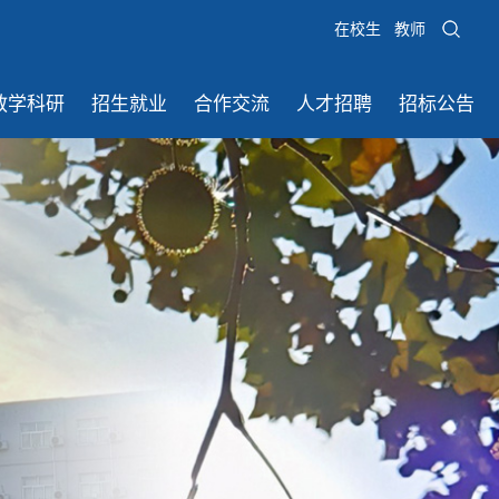
在校生
教师
教学科研
招生就业
合作交流
人才招聘
招标公告