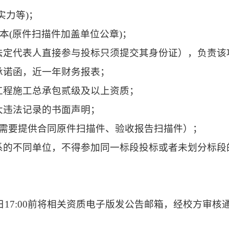
实力等)；
本(原件扫描件加盖单位公章)；
法定代表人直接参与投标只须提交其身份证），负责该
承诺函，近一年财务报表；
工程施工总承包贰级及以上资质；
大违法记录的书面声明；
（需要提供合同原件扫描件、验收报告扫描件）；
系的不同单位，不得参加同一标段投标或者未划分标段
7日17:00前将相关资质电子版发公告邮箱，经校方审