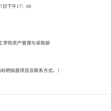
月7日下午17：00
岛工学院资产管理与采购部
报名单位在邮箱标明拟报项目及联系方式。）