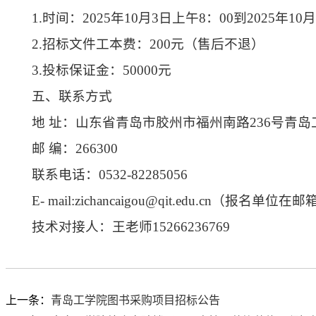
1.时间：2025年10月3日上午8：00到2025年10
2.招标文件工本费：200元（售后不退）
3.投标保证金：50000元
五、联系方式
地 址：山东省青岛市胶州市福州南路236号青
邮 编：266300
联系电话：0532-82285056
E- mail:zichancaigou@qit.edu.cn（
技术对接人：王老师15266236769
上一条：
青岛工学院图书采购项目招标公告