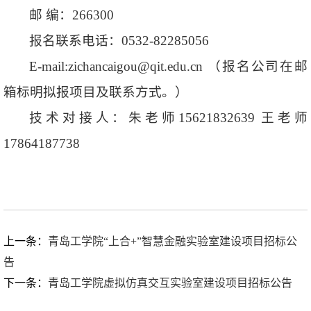
邮 编：266300
报名联系电话：0532-82285056
E-mail:zichancaigou@qit.edu.cn （报名公司在邮
箱标明拟报项目及联系方式。）
技术对接人：朱老师15621832639 王老师
17864187738
上一条：
青岛工学院“上合+”智慧金融实验室建设项目招标公
告
下一条：
青岛工学院虚拟仿真交互实验室建设项目招标公告