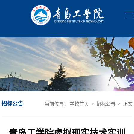
招标公告
当前位置：
学校首页
>
招标公告
>
正文
青岛工学院虚拟现实技术实训