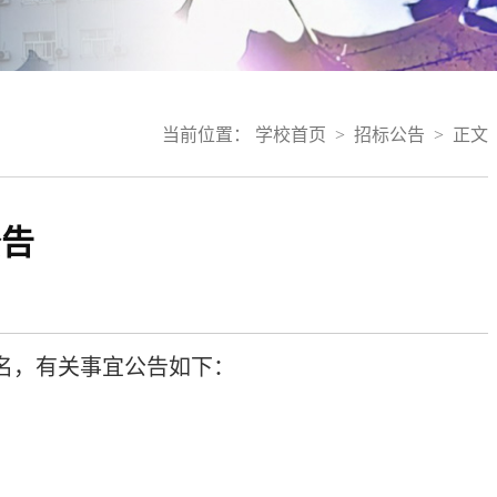
当前位置：
学校首页
>
招标公告
>
正文
公告
名，有关事宜公告如下：