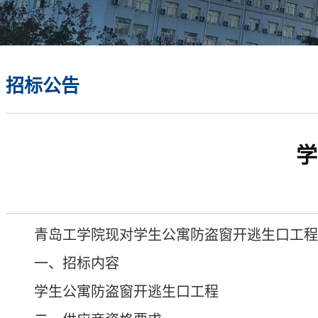
招标公告
学
青岛工学院现对学生公寓防盗窗开逃生口工程
一、招标内容
学生公寓防盗窗开逃生口工程