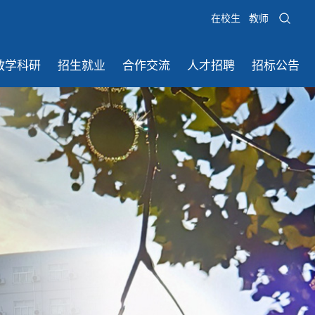
在校生
教师
教学科研
招生就业
合作交流
人才招聘
招标公告