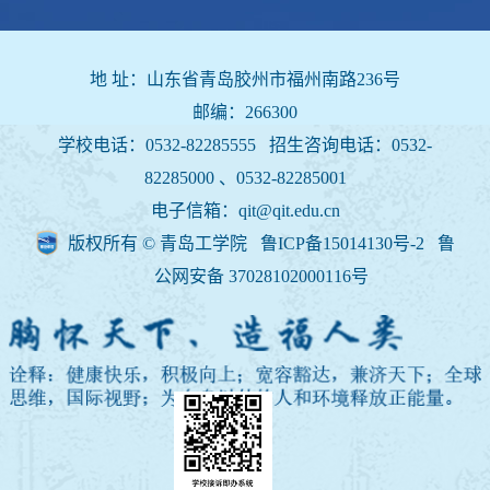
地 址：山东省青岛胶州市福州南路236号
邮编：266300
学校电话：0532-82285555 招生咨询电话：
0532-
82285000 、0532-82285001
电子信箱：qit@qit.edu.cn
版权所有 © 青岛工学院 鲁ICP备15014130号-2
鲁
公网安备 37028102000116号