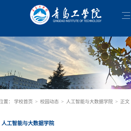
位置：
学校首页
>
校园动态
>
人工智能与大数据学院
>
正文
人工智能与大数据学院